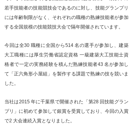
若手技能者の技能競技会であるのに対し、技能グランプリ
には年齢制限がなく、それぞれの職種の熟練技能者が参加
する全国規模の技能競技大会で隔年開催されています。
今回は全30 職種に全国から514 名の選手が参加し、建築
大工職種には厚生労働省認定資格 一級建築大工技能士資
格者で一定の実務経験を積んだ熟練技能者43 名が参加し
て「正六角形小屋組」を製作する課題で熟練の技を競いま
した。
当社は2015 年に千葉県で開催された「第28 回技能グラン
プリ」に初めて参加して銀賞を受賞しており、今回の入賞
で2 大会連続入賞となりました。