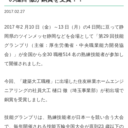
2017.02.27
2017 年2 月10 日（金）～13 日（月）の4 日間に亘って静
岡県のツインメッセ静岡などを会場として「第29 回技能
グランプリ（主催：厚生労働省・中央職業能力開発協
会）」が全国から全30 職種514 名の熟練技能者が参加し
て開催されました。
今回、「建築大工職種」に出場した住友林業ホームエンジ
ニアリングの社員大工 樋口 徹（埼玉事業部）が初出場で
銅賞を受賞しました。
技能グランプリは、熟練技能者が日本一を競い合う大会
で、毎年開催される技能五輪全国大会が原則23 歳以下の