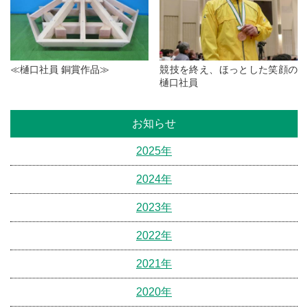
≪樋口社員 銅賞作品≫
競技を終え、ほっとした笑顔の
樋口社員
お知らせ
2025年
2024年
2023年
2022年
2021年
2020年