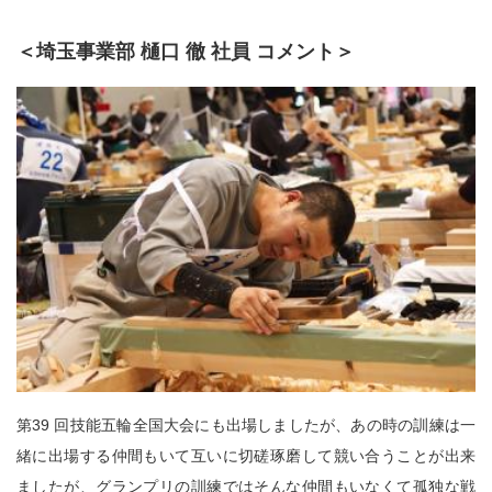
＜埼玉事業部 樋口 徹 社員 コメント＞
第39 回技能五輪全国大会にも出場しましたが、あの時の訓練は一
緒に出場する仲間もいて互いに切磋琢磨して競い合うことが出来
ましたが、グランプリの訓練ではそんな仲間もいなくて孤独な戦