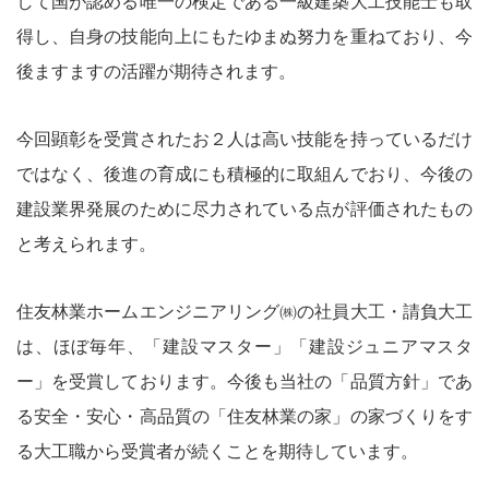
して国が認める唯一の検定である一級建築大工技能士も取
得し、自身の技能向上にもたゆまぬ努力を重ねており、今
後ますますの活躍が期待されます。
今回顕彰を受賞されたお２人は高い技能を持っているだけ
ではなく、後進の育成にも積極的に取組んでおり、今後の
建設業界発展のために尽力されている点が評価されたもの
と考えられます。
住友林業ホームエンジニアリング㈱の社員大工・請負大工
は、ほぼ毎年、「建設マスター」「建設ジュニアマスタ
ー」を受賞しております。今後も当社の「品質方針」であ
る安全・安心・高品質の「住友林業の家」の家づくりをす
る大工職から受賞者が続くことを期待しています。