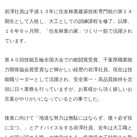
岩澤社員は平成１３年に住友林業建築技術専門校の第１４
期生として入校し、大工としての訓練課程を修了。以降、
１６年６ヶ月間、「住友林業の家」づくり一筋で活躍され
ています。
第４０回技能五輪全国大会での敢闘賞受賞、千葉県職業能
力開発協会賞受賞など輝かしい経歴の岩澤社員。現在は技
能職リーダーとして活躍され、安全第一・高品質維持を念
頭に日々業務を行っていますが、お客様から頂く嬉しいお
言葉がやりがいになっているとの事でした。
後進に向けて「地道な努力は無駄にはならず、後々必ず役
に立つ。」とアドバイスをする岩澤社員。近年は大工職と