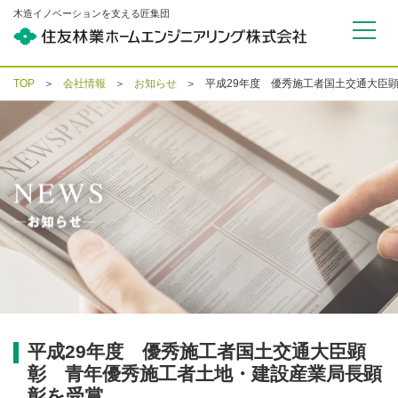
木造イノベーションを支える匠集団
TOP
会社情報
お知らせ
平成29年度 優秀施工者国土交通大臣
平成29年度 優秀施工者国土交通大臣顕
彰 青年優秀施工者土地・建設産業局長顕
彰を受賞