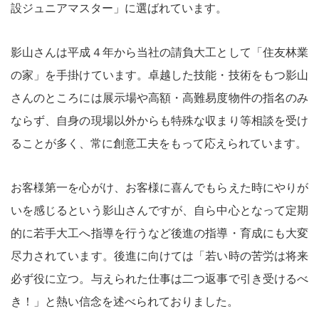
設ジュニアマスター」に選ばれています。
影山さんは平成４年から当社の請負大工として「住友林業
の家」を手掛けています。卓越した技能・技術をもつ影山
さんのところには展示場や高額・高難易度物件の指名のみ
ならず、自身の現場以外からも特殊な収まり等相談を受け
ることが多く、常に創意工夫をもって応えられています。
お客様第一を心がけ、お客様に喜んでもらえた時にやりが
いを感じるという影山さんですが、自ら中心となって定期
的に若手大工へ指導を行うなど後進の指導・育成にも大変
尽力されています。後進に向けては「若い時の苦労は将来
必ず役に立つ。与えられた仕事は二つ返事で引き受けるべ
き！」と熱い信念を述べられておりました。