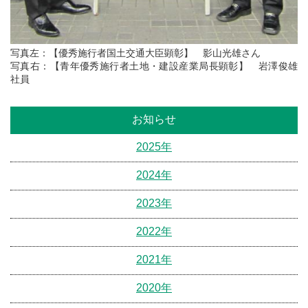
写真左：【優秀施行者国土交通大臣顕彰】 影山光雄さん
写真右：【青年優秀施行者土地・建設産業局長顕彰】 岩澤俊雄
社員
お知らせ
2025年
2024年
2023年
2022年
2021年
2020年