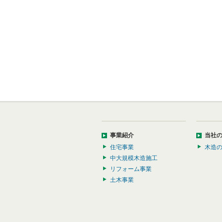
事業紹介
当社
住宅事業
木造
中大規模木造施工
リフォーム事業
土木事業