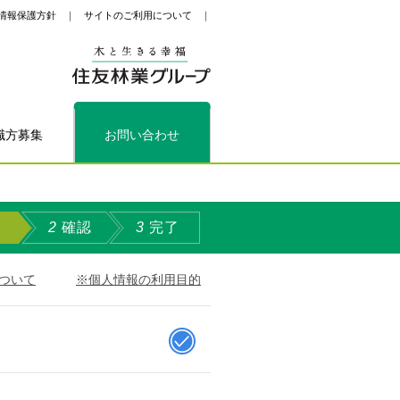
情報保護方針
サイトのご利用について
職方募集
お問い合わせ
2
確認
3
完了
ついて
※個人情報の利用目的