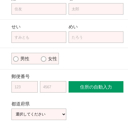
せい
めい
男性
女性
郵便番号
住所の自動入力
都道府県