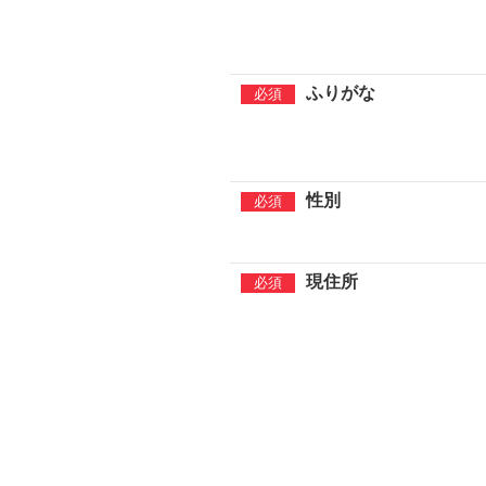
ふりがな
性別
現住所