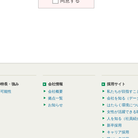
同意する
の特長・強み
会社情報
採用サイト
の可能性
会社概要
私たちが目指すこ
拠点一覧
会社を知る（デー
お知らせ
はたらく環境につ
女性が活躍できる
人を知る（社員紹
新卒採用
キャリア採用